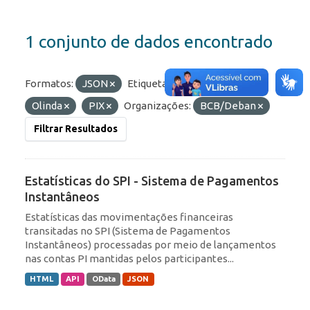
1 conjunto de dados encontrado
Formatos:
JSON
Etiquetas:
economia
Olinda
PIX
Organizações:
BCB/Deban
Filtrar Resultados
Estatísticas do SPI - Sistema de Pagamentos
Instantâneos
Estatísticas das movimentações financeiras
transitadas no SPI (Sistema de Pagamentos
Instantâneos) processadas por meio de lançamentos
nas contas PI mantidas pelos participantes...
HTML
API
OData
JSON