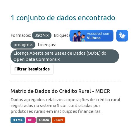
1 conjunto de dados encontrado
Formatos:
JSON
Etiquetas:
financiamento
proagro
Licenças:
Licença Aberta para Bases de Dados (ODbL) do
Open Data Commons
Filtrar Resultados
Matriz de Dados do Crédito Rural - MDCR
Dados agregados relativos a operações de crédito rural
registradas no sistema Sicor, contratadas por
produtores rurais em instituições financeiras.
HTML
API
OData
JSON