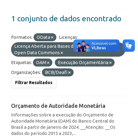
1 conjunto de dados encontrado
Formatos:
OData
Licenças:
Licença Aberta para Bases de Dados (ODbL) do
Open Data Commons
Etiquetas:
OAM
Execução Orçamentária
Organizações:
BCB/Deafi
Filtrar Resultados
Orçamento de Autoridade Monetária
Informações sobre a execução do Orçamento de
Autoridade Monetária (OAM) do Banco Central do
Brasil a partir de janeiro de 2024. __Atenção: __Os
dados do período 2015 a 2023,...