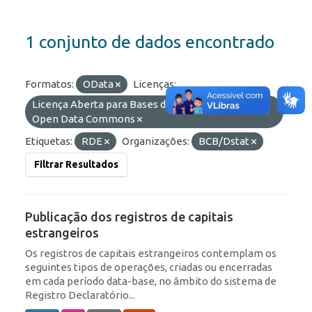
1 conjunto de dados encontrado
Formatos:
OData
Licenças:
Licença Aberta para Bases de Dados (ODbL) do
Open Data Commons
Etiquetas:
RDE
Organizações:
BCB/Dstat
Filtrar Resultados
Publicação dos registros de capitais
estrangeiros
Os registros de capitais estrangeiros contemplam os
seguintes tipos de operações, criadas ou encerradas
em cada período data-base, no âmbito do sistema de
Registro Declaratório...