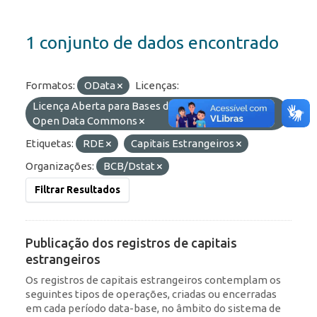
1 conjunto de dados encontrado
Formatos:
OData
Licenças:
Licença Aberta para Bases de Dados (ODbL) do
Open Data Commons
Etiquetas:
RDE
Capitais Estrangeiros
Organizações:
BCB/Dstat
Filtrar Resultados
Publicação dos registros de capitais
estrangeiros
Os registros de capitais estrangeiros contemplam os
seguintes tipos de operações, criadas ou encerradas
em cada período data-base, no âmbito do sistema de