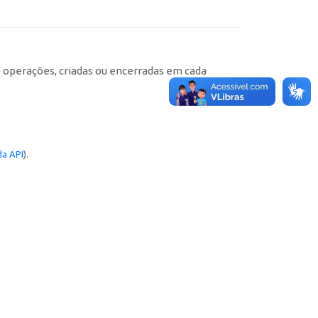
e operações, criadas ou encerradas em cada
a API
).