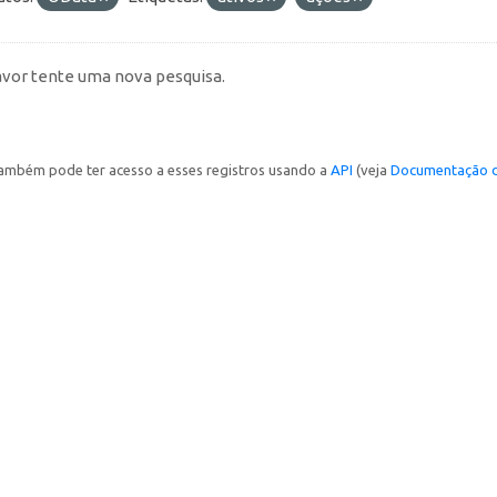
avor tente uma nova pesquisa.
ambém pode ter acesso a esses registros usando a
API
(veja
Documentação d