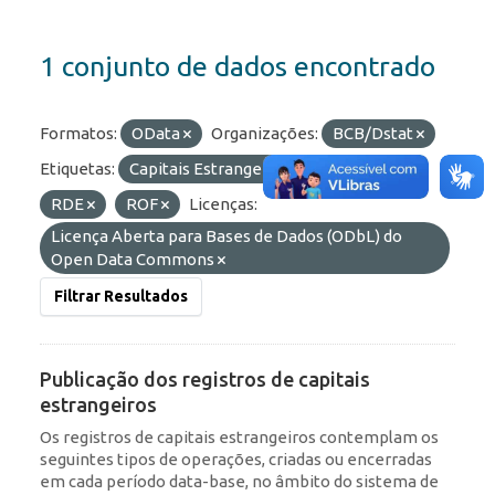
1 conjunto de dados encontrado
Formatos:
OData
Organizações:
BCB/Dstat
Etiquetas:
Capitais Estrangeiros
IED
RDE
ROF
Licenças:
Licença Aberta para Bases de Dados (ODbL) do
Open Data Commons
Filtrar Resultados
Publicação dos registros de capitais
estrangeiros
Os registros de capitais estrangeiros contemplam os
seguintes tipos de operações, criadas ou encerradas
em cada período data-base, no âmbito do sistema de