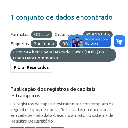
1 conjunto de dados encontrado
Formatos:
OData
Organizações:
BCB/Dstat
Etiquetas:
Portfólio
RDE
Licenças:
Licença Aberta para Bases de Dados (ODbL) do
Open Data Commons
Filtrar Resultados
Publicação dos registros de capitais
estrangeiros
Os registros de capitais estrangeiros contemplam os
seguintes tipos de operações, criadas ou encerradas
em cada período data-base, no âmbito do sistema de
Registro Declaratório...