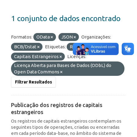
1 conjunto de dados encontrado
Formatos:
OData
JSON
Organizações:
BCB/Dstat
Etiquetas:
RDE
Capitais Estrangeiros
Licenças:
Licença Aberta para Bases de Dados (ODbL) do
Open Data Commons
Filtrar Resultados
Publicação dos registros de capitais
estrangeiros
Os registros de capitais estrangeiros contemplam os
seguintes tipos de operações, criadas ou encerradas
em cada período data-base, no âmbito do sistema de