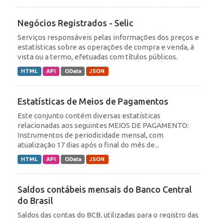
Negócios Registrados - Selic
Serviços responsáveis pelas informações dos preços e
estatísticas sobre as operações de compra e venda, à
vista ou a termo, efetuadas com títulos públicos.
HTML
API
OData
JSON
Estatísticas de Meios de Pagamentos
Este conjunto contém diversas estatísticas
relacionadas aos seguintes MEIOS DE PAGAMENTO:
Instrumentos de periodicidade mensal, com
atualização 17 dias após o final do mês de...
HTML
API
OData
JSON
Saldos contábeis mensais do Banco Central
do Brasil
Saldos das contas do BCB, utilizadas para o registro das