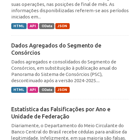
suas operações, nas posições de final de mês. As
informações disponibilizadas referem-se aos períodos
iniciados em...
HTML
API
OData
JSON
Dados Agregados do Segmento de
Consórcios
Dados agregados e consolidados do Segmento de
Consórcios, em substituição à publicação anual do
Panorama do Sistema de Consórcios (PSC),
descontinuado após a versão 2024-2025....
HTML
API
OData
JSON
Estatística das Falsificações por Ano e
Unidade de Federação
Diariamente, o Departamento do Meio Circulante do
Banco Central do Brasil recebe cédulas para análise da
legitimidade. Infelizmente, em sua maioria são falsas.