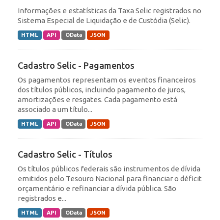
Informações e estatísticas da Taxa Selic registrados no
Sistema Especial de Liquidação e de Custódia (Selic).
HTML
API
OData
JSON
Cadastro Selic - Pagamentos
Os pagamentos representam os eventos financeiros
dos títulos públicos, incluindo pagamento de juros,
amortizações e resgates. Cada pagamento está
associado a um título...
HTML
API
OData
JSON
Cadastro Selic - Títulos
Os títulos públicos federais são instrumentos de dívida
emitidos pelo Tesouro Nacional para financiar o déficit
orçamentário e refinanciar a dívida pública. São
registrados e...
HTML
API
OData
JSON