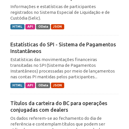
Informações e estatísticas de participantes
registrados no Sistema Especial de Liquidação e de
Custódia (Selic).
HTML
API
OData
JSON
Estatísticas do SPI - Sistema de Pagamentos
Instantâneos
Estatísticas das movimentações financeiras
transitadas no SPI (Sistema de Pagamentos
Instantâneos) processadas por meio de lançamentos
nas contas PI mantidas pelos participantes...
HTML
API
OData
JSON
Títulos da carteira do BC para operações
conjugadas com dealers
Os dados referem-se ao fechamento do dia de
referência e contemplam títulos que podem ser