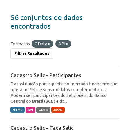
56 conjuntos de dados
encontrados
Formatos:
OData
API
Filtrar Resultados
Cadastro Selic - Participantes
É a instituição participante do mercado financeiro que
opera no Selic e seus módulos complementares.
Podem ser participantes do Selic, além do Banco
Central do Brasil (BCB) e do...
HTML
API
OData
JSON
Cadastro Selic - Taxa Selic