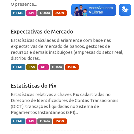
O presente...
HTML
API
OData
JSON
Expectativas de Mercado
Estatísticas calculadas diariamente com base nas
expectativas de mercado de bancos, gestores de
recursos e demais instituições (empresas do setor real,
distribuidoras,...
HTML
CSV
API
OData
JSON
Estatísticas do Pix
Estatísticas relativas a chaves Pix cadastradas no
Diretório de Identificadores de Contas Transacionais
(DICT), transações liquidadas no Sistema de
Pagamentos Instantâneos (SPI)...
HTML
API
OData
JSON