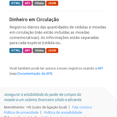
HTML
API
OData
JSON
Dinheiro em Circulação
Registros diários das quantidades de cédulas e moedas
em circulação (não estão incluídas as moedas
comemorativas). As informações estão separadas
para cada espécie (cédula ou...
HTML
API
OData
JSON
Você também pode ter acesso a esses registros usando a
API
(veja
Documentação da API
).
Assegurar a estabilidade do poder de compra da
moeda e um sistema financeiro sólido e eficiente
Atendimento: 145 (custo de ligação local)
Fale conosco
Política de privacidade
Política de acessibilidade