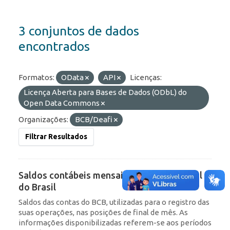
3 conjuntos de dados
encontrados
Formatos:
OData
API
Licenças:
Licença Aberta para Bases de Dados (ODbL) do
Open Data Commons
Organizações:
BCB/Deafi
Filtrar Resultados
Saldos contábeis mensais do Banco Central
do Brasil
Saldos das contas do BCB, utilizadas para o registro das
suas operações, nas posições de final de mês. As
informações disponibilizadas referem-se aos períodos