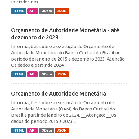
iniciados em...
HTML
API
OData
JSON
Orçamento de Autoridade Monetária - até
dezembro de 2023
Informações sobre a execução do Orçamento de
Autoridade Monetária do Banco Central do Brasil no
período de janeiro de 2015 a dezembro 2023. Atenção:
Os dados a partir de 2024...
HTML
API
OData
JSON
Orçamento de Autoridade Monetária
Informações sobre a execução do Orçamento de
Autoridade Monetária (OAM) do Banco Central do
Brasil a partir de janeiro de 2024. __Atenção: __Os
dados do período 2015 a 2023,...
HTML
API
OData
JSON