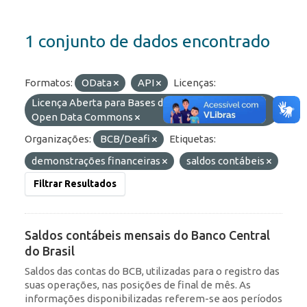
1 conjunto de dados encontrado
Formatos:
OData
API
Licenças:
Licença Aberta para Bases de Dados (ODbL) do
Open Data Commons
Organizações:
BCB/Deafi
Etiquetas:
demonstrações financeiras
saldos contábeis
Filtrar Resultados
Saldos contábeis mensais do Banco Central
do Brasil
Saldos das contas do BCB, utilizadas para o registro das
suas operações, nas posições de final de mês. As
informações disponibilizadas referem-se aos períodos