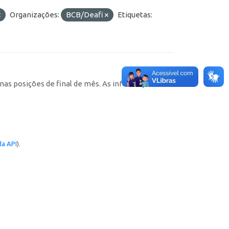
Organizações:
BCB/Deafi
Etiquetas:
, nas posições de final de mês. As informações
a API
).