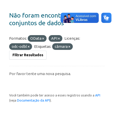
Não foram encontrados
conjuntos de dados
Formatos:
OData
API
Licenças:
odc-odbl
Etiquetas:
câmara
Filtrar Resultados
Por favor tente uma nova pesquisa.
Você também pode ter acesso a esses registros usando a
API
(veja
Documentação da API
).