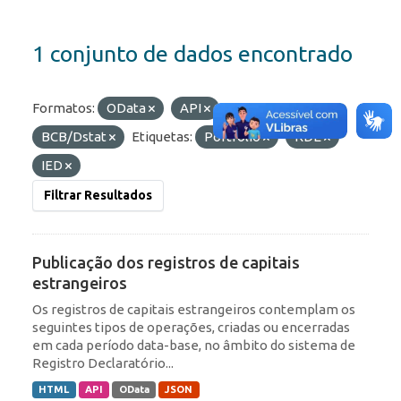
1 conjunto de dados encontrado
Formatos:
OData
API
Organizações:
BCB/Dstat
Etiquetas:
Portfólio
RDE
IED
Filtrar Resultados
Publicação dos registros de capitais
estrangeiros
Os registros de capitais estrangeiros contemplam os
seguintes tipos de operações, criadas ou encerradas
em cada período data-base, no âmbito do sistema de
Registro Declaratório...
HTML
API
OData
JSON