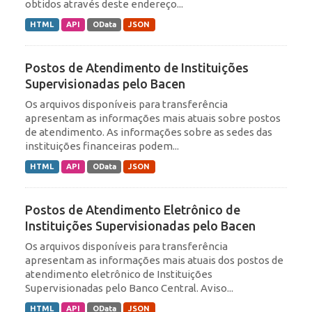
obtidos através deste endereço...
HTML
API
OData
JSON
Postos de Atendimento de Instituições
Supervisionadas pelo Bacen
Os arquivos disponíveis para transferência
apresentam as informações mais atuais sobre postos
de atendimento. As informações sobre as sedes das
instituições financeiras podem...
HTML
API
OData
JSON
Postos de Atendimento Eletrônico de
Instituições Supervisionadas pelo Bacen
Os arquivos disponíveis para transferência
apresentam as informações mais atuais dos postos de
atendimento eletrônico de Instituições
Supervisionadas pelo Banco Central. Aviso...
HTML
API
OData
JSON