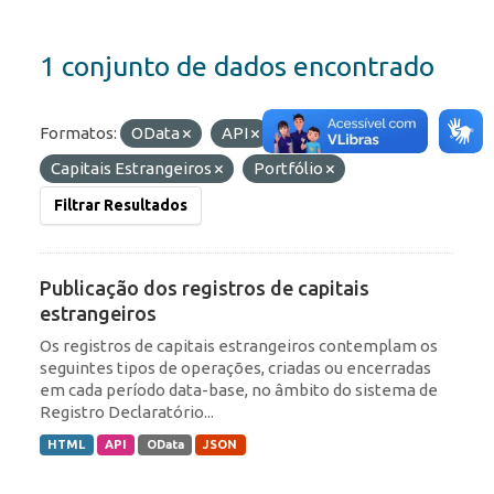
1 conjunto de dados encontrado
Formatos:
OData
API
Etiquetas:
Capitais Estrangeiros
Portfólio
Filtrar Resultados
Publicação dos registros de capitais
estrangeiros
Os registros de capitais estrangeiros contemplam os
seguintes tipos de operações, criadas ou encerradas
em cada período data-base, no âmbito do sistema de
Registro Declaratório...
HTML
API
OData
JSON