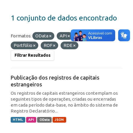
1 conjunto de dados encontrado
Formatos:
OData
API
Etiquetas:
Portfólio
ROF
RDE
Filtrar Resultados
Publicação dos registros de capitais
estrangeiros
Os registros de capitais estrangeiros contemplam os
seguintes tipos de operações, criadas ou encerradas
em cada período data-base, no âmbito do sistema de
Registro Declaratório...
HTML
API
OData
JSON