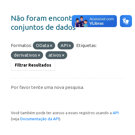
Não foram encontrados
conjuntos de dados
Formatos:
OData
API
Etiquetas:
derivativos
ativos
Filtrar Resultados
Por favor tente uma nova pesquisa.
Você também pode ter acesso a esses registros usando a
API
(veja
Documentação da API
).