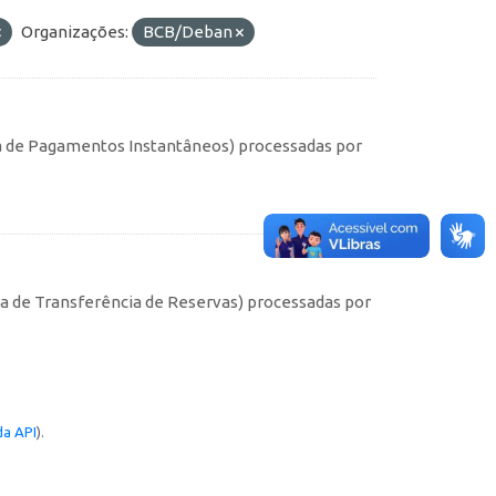
Organizações:
BCB/Deban
ma de Pagamentos Instantâneos) processadas por
s
ma de Transferência de Reservas) processadas por
a API
).