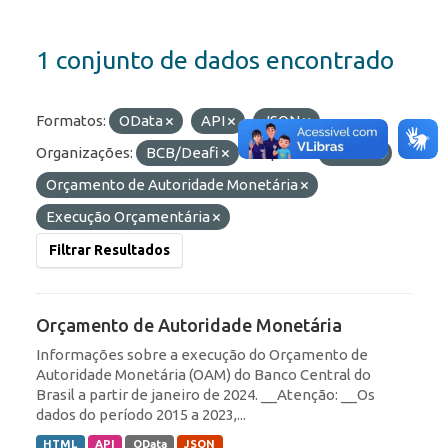
1 conjunto de dados encontrado
Formatos:
OData
API
JSON
Organizações:
BCB/Deafi
Etiquetas:
Olinda
Orçamento de Autoridade Monetária
Execução Orçamentária
Filtrar Resultados
Orçamento de Autoridade Monetária
Informações sobre a execução do Orçamento de
Autoridade Monetária (OAM) do Banco Central do
Brasil a partir de janeiro de 2024. __Atenção: __Os
dados do período 2015 a 2023,...
HTML
API
OData
JSON