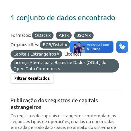
1 conjunto de dados encontrado
Formatos:
OData
API
JSON
Organizações:
BCB/Dstat
Etiquetas:
RDE
Capitais Estrangeiros
Licenças:
Licença Aberta para Bases de Dados (ODbL) do
Open Data Commons
Filtrar Resultados
Publicação dos registros de capitais
estrangeiros
Os registros de capitais estrangeiros contemplam os
seguintes tipos de operações, criadas ou encerradas
em cada período data-base, no âmbito do sistema de