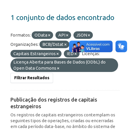
1 conjunto de dados encontrado
Formatos:
OData
API
JSON
Organizações:
BCB/Dstat
Etiquetas:
RDE
Capitais Estrangeiros
IED
Licenças:
Licença Aberta para Bases de Dados (ODbL) do
Open Data Commons
Filtrar Resultados
Publicação dos registros de capitais
estrangeiros
Os registros de capitais estrangeiros contemplam os
seguintes tipos de operações, criadas ou encerradas
em cada período data-base, no âmbito do sistema de