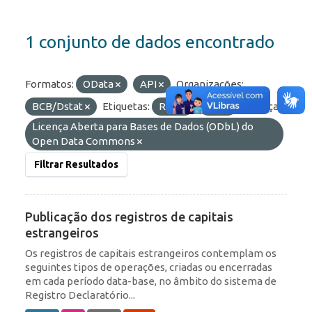
1 conjunto de dados encontrado
Formatos:
OData
API
Organizações:
BCB/Dstat
Etiquetas:
RDE
IED
Licenças:
Licença Aberta para Bases de Dados (ODbL) do
Open Data Commons
Filtrar Resultados
Publicação dos registros de capitais
estrangeiros
Os registros de capitais estrangeiros contemplam os
seguintes tipos de operações, criadas ou encerradas
em cada período data-base, no âmbito do sistema de
Registro Declaratório...