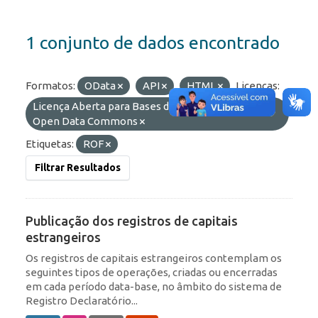
1 conjunto de dados encontrado
Formatos:
OData
API
HTML
Licenças:
Licença Aberta para Bases de Dados (ODbL) do
Open Data Commons
Etiquetas:
ROF
Filtrar Resultados
Publicação dos registros de capitais
estrangeiros
Os registros de capitais estrangeiros contemplam os
seguintes tipos de operações, criadas ou encerradas
em cada período data-base, no âmbito do sistema de
Registro Declaratório...