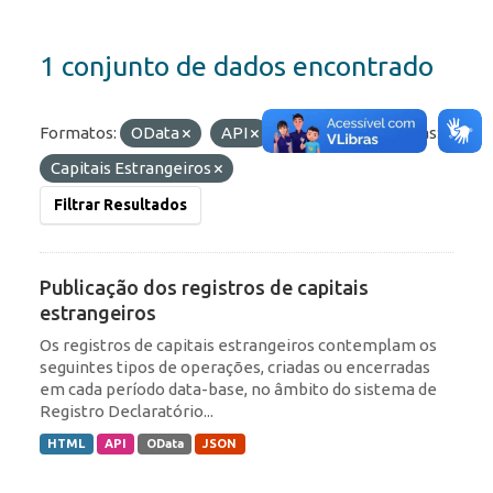
1 conjunto de dados encontrado
Formatos:
OData
API
HTML
Etiquetas:
Capitais Estrangeiros
Filtrar Resultados
Publicação dos registros de capitais
estrangeiros
Os registros de capitais estrangeiros contemplam os
seguintes tipos de operações, criadas ou encerradas
em cada período data-base, no âmbito do sistema de
Registro Declaratório...
HTML
API
OData
JSON