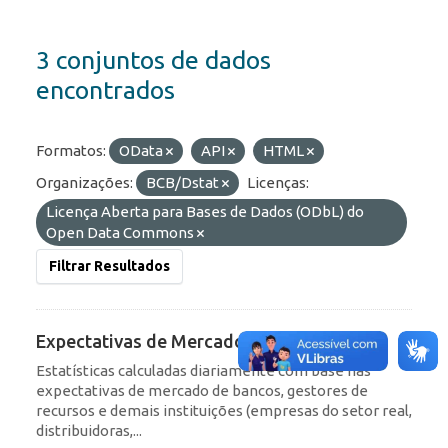
3 conjuntos de dados
encontrados
Formatos:
OData
API
HTML
Organizações:
BCB/Dstat
Licenças:
Licença Aberta para Bases de Dados (ODbL) do
Open Data Commons
Filtrar Resultados
Expectativas de Mercado
Estatísticas calculadas diariamente com base nas
expectativas de mercado de bancos, gestores de
recursos e demais instituições (empresas do setor real,
distribuidoras,...