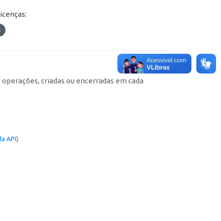
icenças:
e operações, criadas ou encerradas em cada
a API
).