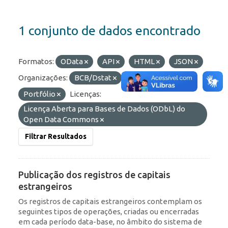
1 conjunto de dados encontrado
Formatos:
OData
API
HTML
JSON
Organizações:
BCB/Dstat
Etiquetas:
Portfólio
Licenças:
Licença Aberta para Bases de Dados (ODbL) do
Open Data Commons
Filtrar Resultados
Publicação dos registros de capitais
estrangeiros
Os registros de capitais estrangeiros contemplam os
seguintes tipos de operações, criadas ou encerradas
em cada período data-base, no âmbito do sistema de