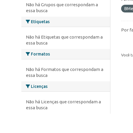
Não há Grupos que correspondam a
BMe
essa busca
Etiquetas
Por f
Não há Etiquetas que correspondam a
essa busca
Formatos
Você t
Não há Formatos que correspondam a
essa busca
Licenças
Não há Licenças que correspondam a
essa busca