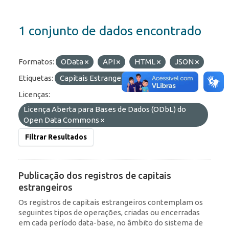
1 conjunto de dados encontrado
Formatos:
OData
API
HTML
JSON
Etiquetas:
Capitais Estrangeiros
ROF
Licenças:
Licença Aberta para Bases de Dados (ODbL) do
Open Data Commons
Filtrar Resultados
Publicação dos registros de capitais
estrangeiros
Os registros de capitais estrangeiros contemplam os
seguintes tipos de operações, criadas ou encerradas
em cada período data-base, no âmbito do sistema de