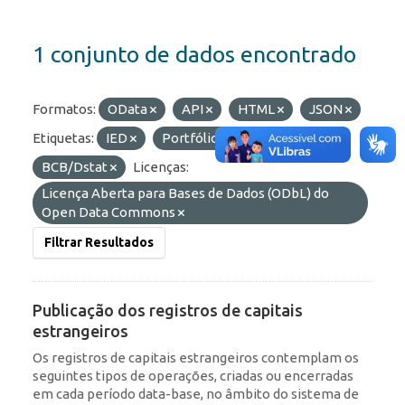
1 conjunto de dados encontrado
Formatos:
OData
API
HTML
JSON
Etiquetas:
IED
Portfólio
Organizações:
BCB/Dstat
Licenças:
Licença Aberta para Bases de Dados (ODbL) do
Open Data Commons
Filtrar Resultados
Publicação dos registros de capitais
estrangeiros
Os registros de capitais estrangeiros contemplam os
seguintes tipos de operações, criadas ou encerradas
em cada período data-base, no âmbito do sistema de