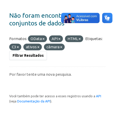
Não foram encontrados
conjuntos de dados
Formatos:
OData
API
HTML
Etiquetas:
C3
ativos
câmara
Filtrar Resultados
Por favor tente uma nova pesquisa.
Você também pode ter acesso a esses registros usando a
API
(veja
Documentação da API
).