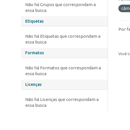
Não há Grupos que correspondam a
câm
essa busca
Etiquetas
Por f
Não há Etiquetas que correspondam a
essa busca
Formatos
Você t
Não há Formatos que correspondam a
essa busca
Licenças
Não há Licenças que correspondam a
essa busca