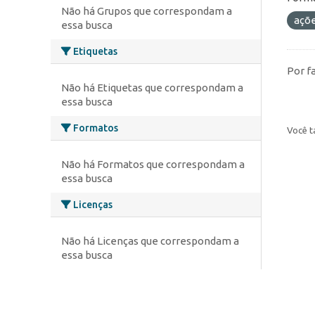
Não há Grupos que correspondam a
açõ
essa busca
Etiquetas
Por f
Não há Etiquetas que correspondam a
essa busca
Formatos
Você t
Não há Formatos que correspondam a
essa busca
Licenças
Não há Licenças que correspondam a
essa busca