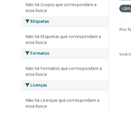
Não há Grupos que correspondam a
câm
essa busca
Etiquetas
Por f
Não há Etiquetas que correspondam a
essa busca
Formatos
Você t
Não há Formatos que correspondam a
essa busca
Licenças
Não há Licenças que correspondam a
essa busca