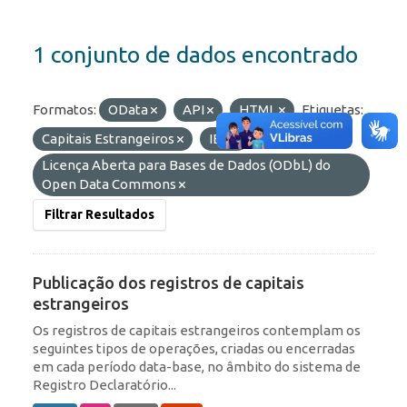
1 conjunto de dados encontrado
Formatos:
OData
API
HTML
Etiquetas:
Capitais Estrangeiros
IED
Licenças:
Licença Aberta para Bases de Dados (ODbL) do
Open Data Commons
Filtrar Resultados
Publicação dos registros de capitais
estrangeiros
Os registros de capitais estrangeiros contemplam os
seguintes tipos de operações, criadas ou encerradas
em cada período data-base, no âmbito do sistema de
Registro Declaratório...