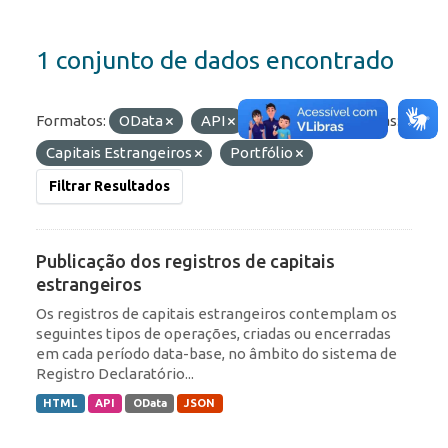
1 conjunto de dados encontrado
Formatos:
OData
API
HTML
Etiquetas:
Capitais Estrangeiros
Portfólio
Filtrar Resultados
Publicação dos registros de capitais
estrangeiros
Os registros de capitais estrangeiros contemplam os
seguintes tipos de operações, criadas ou encerradas
em cada período data-base, no âmbito do sistema de
Registro Declaratório...
HTML
API
OData
JSON