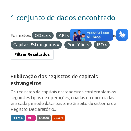
1 conjunto de dados encontrado
Formatos:
OData
API
HTML
Etiquetas:
Capitais Estrangeiros
Portfólio
IED
Filtrar Resultados
Publicação dos registros de capitais
estrangeiros
Os registros de capitais estrangeiros contemplam os
seguintes tipos de operações, criadas ou encerradas
em cada período data-base, no âmbito do sistema de
Registro Declaratório...
HTML
API
OData
JSON