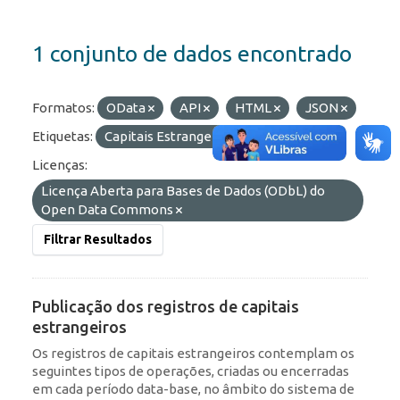
1 conjunto de dados encontrado
Formatos:
OData
API
HTML
JSON
Etiquetas:
Capitais Estrangeiros
RDE
Licenças:
Licença Aberta para Bases de Dados (ODbL) do
Open Data Commons
Filtrar Resultados
Publicação dos registros de capitais
estrangeiros
Os registros de capitais estrangeiros contemplam os
seguintes tipos de operações, criadas ou encerradas
em cada período data-base, no âmbito do sistema de