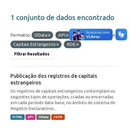
1 conjunto de dados encontrado
Formatos:
OData
API
HTML
Etiquetas:
Capitais Estrangeiros
RDE
Filtrar Resultados
Publicação dos registros de capitais
estrangeiros
Os registros de capitais estrangeiros contemplam os
seguintes tipos de operações, criadas ou encerradas
em cada período data-base, no âmbito do sistema de
Registro Declaratório...
HTML
API
OData
JSON