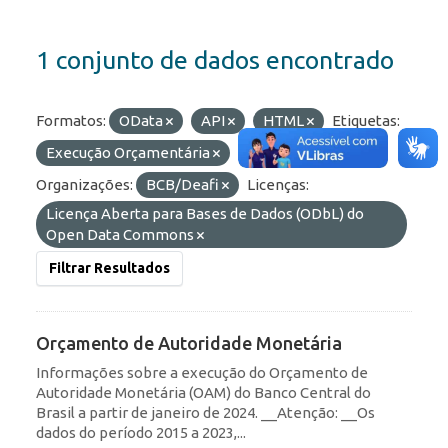
1 conjunto de dados encontrado
Formatos:
OData
API
HTML
Etiquetas:
Execução Orçamentária
Olinda
Organizações:
BCB/Deafi
Licenças:
Licença Aberta para Bases de Dados (ODbL) do
Open Data Commons
Filtrar Resultados
Orçamento de Autoridade Monetária
Informações sobre a execução do Orçamento de
Autoridade Monetária (OAM) do Banco Central do
Brasil a partir de janeiro de 2024. __Atenção: __Os
dados do período 2015 a 2023,...