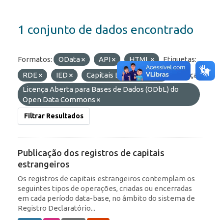
1 conjunto de dados encontrado
Formatos:
OData
API
HTML
Etiquetas:
RDE
IED
Capitais Estrangeiros
Licenças:
Licença Aberta para Bases de Dados (ODbL) do
Open Data Commons
Filtrar Resultados
Publicação dos registros de capitais
estrangeiros
Os registros de capitais estrangeiros contemplam os
seguintes tipos de operações, criadas ou encerradas
em cada período data-base, no âmbito do sistema de
Registro Declaratório...