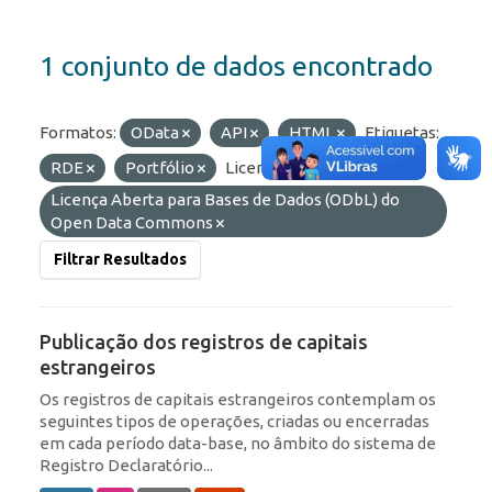
1 conjunto de dados encontrado
Formatos:
OData
API
HTML
Etiquetas:
RDE
Portfólio
Licenças:
Licença Aberta para Bases de Dados (ODbL) do
Open Data Commons
Filtrar Resultados
Publicação dos registros de capitais
estrangeiros
Os registros de capitais estrangeiros contemplam os
seguintes tipos de operações, criadas ou encerradas
em cada período data-base, no âmbito do sistema de
Registro Declaratório...