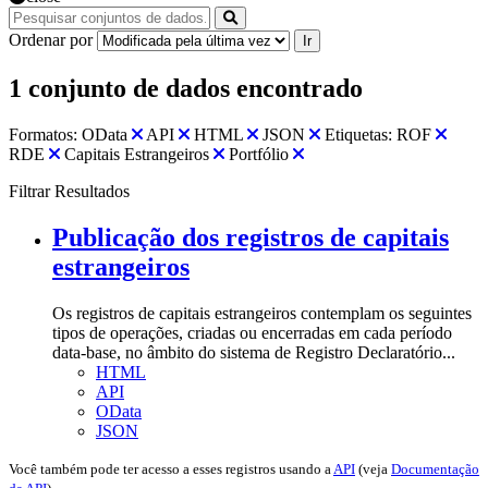
Ordenar por
Ir
1 conjunto de dados encontrado
Formatos:
OData
API
HTML
JSON
Etiquetas:
ROF
RDE
Capitais Estrangeiros
Portfólio
Filtrar Resultados
Publicação dos registros de capitais
estrangeiros
Os registros de capitais estrangeiros contemplam os seguintes
tipos de operações, criadas ou encerradas em cada período
data-base, no âmbito do sistema de Registro Declaratório...
HTML
API
OData
JSON
Você também pode ter acesso a esses registros usando a
API
(veja
Documentação