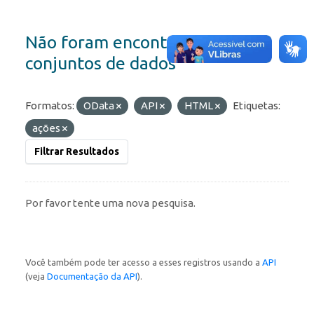
Não foram encontrados
conjuntos de dados
Formatos:
OData
API
HTML
Etiquetas:
ações
Filtrar Resultados
Por favor tente uma nova pesquisa.
Você também pode ter acesso a esses registros usando a
API
(veja
Documentação da API
).