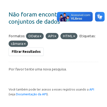
Não foram encontrados
conjuntos de dados
Formatos:
OData
API
HTML
Etiquetas:
câmara
Filtrar Resultados
Por favor tente uma nova pesquisa.
Você também pode ter acesso a esses registros usando a
API
(veja
Documentação da API
).