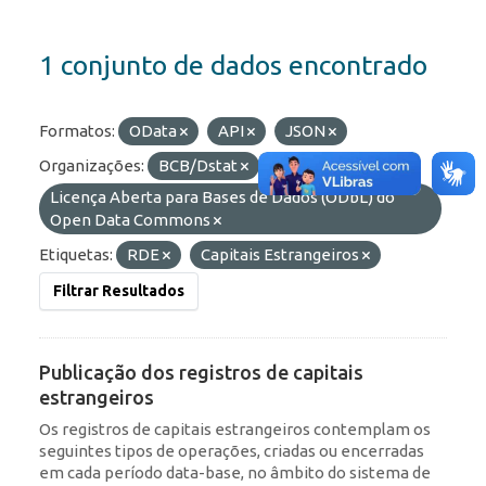
1 conjunto de dados encontrado
Formatos:
OData
API
JSON
Organizações:
BCB/Dstat
Licenças:
Licença Aberta para Bases de Dados (ODbL) do
Open Data Commons
Etiquetas:
RDE
Capitais Estrangeiros
Filtrar Resultados
Publicação dos registros de capitais
estrangeiros
Os registros de capitais estrangeiros contemplam os
seguintes tipos de operações, criadas ou encerradas
em cada período data-base, no âmbito do sistema de